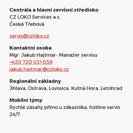
Centrála a hlavní servisní středisko
CZ LOKO Services a.s.
Česká Třebová
servis@czloko.cz
Kontaktní osoba
Mgr. Jakub Hajtmar- Manažer servisu
+420 720 031 039
jakub.hajtmar@czloko.cz
Regionální základny
Jihlava, Ostrava, Lovosice, Kutná Hora, Letohrad
Mobilní týmy
Rychlé zásahy přímo u zákazníka, hotline servis
24/7