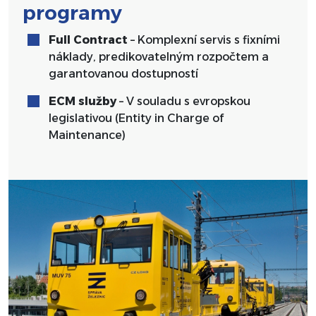
programy
Full Contract
– Komplexní servis s fixními
náklady, predikovatelným rozpočtem a
garantovanou dostupností
ECM služby
– V souladu s evropskou
legislativou (Entity in Charge of
Maintenance)