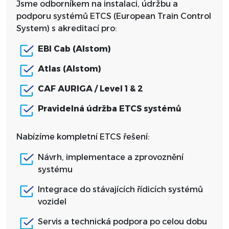
Jsme odborníkem na instalaci, údržbu a
podporu systémů ETCS (European Train Control
System) s akreditací pro:
EBI Cab (Alstom)
Atlas (Alstom)
CAF AURIGA / Level 1 & 2
Pravidelná údržba ETCS systémů
Nabízíme kompletní ETCS řešení:
Návrh, implementace a zprovoznění
systému
Integrace do stávajících řídicích systémů
vozidel
Servis a technická podpora po celou dobu