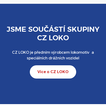
JSME SOUČÁSTÍ SKUPINY
CZ LOKO
CZ LOKO je předním výrobcem lokomotiv a
speciálních drážních vozidel
Více o CZ LOKO